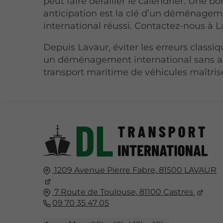
peut faire dérailler le calendrier. Une b
anticipation est la clé d’un déménage
international réussi. Contactez-nous à L
Depuis Lavaur, éviter les erreurs classiq
un déménagement international sans a
transport maritime de véhicules maîtris
1209 Avenue Pierre Fabre,
81500
LAVAUR
7 Route de Toulouse,
81100
Castres
09 70 35 47 05