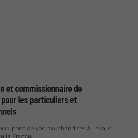
re et commissionnaire de
pour les particuliers et
nnels
occupons de vos marchandises à Lavaur
e la France.