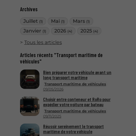
Archives
Juillet
Mai
Mars
(1)
(1)
(1)
Janvier
2026
2025
(1)
(4)
(4)
Tous les articles
Articles récents "Transport maritime de
véhicules"
Bien préparer votre véhicule avant un
long transport maritime
Transport maritime de véhicules
09/05/2026
Choisir entre conteneur et RoRo pour
expédier votre voiture par bateau
Transport maritime de véhicules
09/11/2025
Réussir sereinement le transport
maritime de votre véhicule