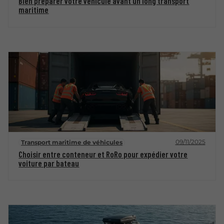
Bien préparer votre véhicule avant un long transport
maritime
09/11/2025
Transport maritime de véhicules
Choisir entre conteneur et RoRo pour expédier votre
voiture par bateau